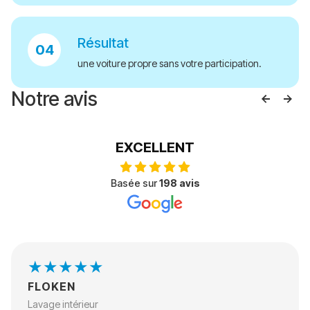
Résultat
une voiture propre sans votre participation.
Notre avis
EXCELLENT
Basée sur
198 avis
FLOKEN
Lavage intérieur