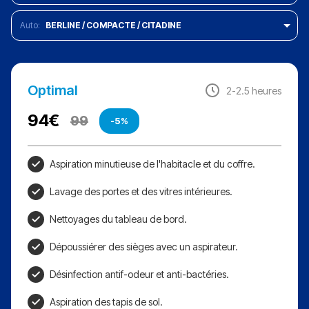
BERLINE / COMPACTE / CITADINE
Optimal
2-2.5 heures
94
€
99
-5%
Aspiration minutieuse de l'habitacle et du coffre.
Lavage des portes et des vitres intérieures.
Nettoyages du tableau de bord.
Dépoussiérer des sièges avec un aspirateur.
Désinfection antif-odeur et anti-bactéries.
Aspiration des tapis de sol.