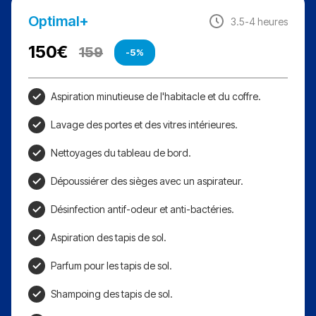
Optimal+
3.5-4 heures
150
€
159
-5%
Aspiration minutieuse de l'habitacle et du coffre.
Lavage des portes et des vitres intérieures.
Nettoyages du tableau de bord.
Dépoussiérer des sièges avec un aspirateur.
Désinfection antif-odeur et anti-bactéries.
Aspiration des tapis de sol.
Parfum pour les tapis de sol.
Shampoing des tapis de sol.