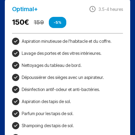
Optimal+
3.5-4 heures
150
€
159
-5%
Aspiration minutieuse de l'habitacle et du coffre.
Lavage des portes et des vitres intérieures.
Nettoyages du tableau de bord.
Dépoussiérer des sièges avec un aspirateur.
Désinfection antif-odeur et anti-bactéries.
Aspiration des tapis de sol.
Parfum pour les tapis de sol.
Shampoing des tapis de sol.