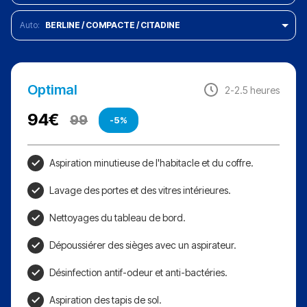
BERLINE / COMPACTE / CITADINE
Optimal
2-2.5 heures
94
€
99
-5%
Aspiration minutieuse de l'habitacle et du coffre.
Lavage des portes et des vitres intérieures.
Nettoyages du tableau de bord.
Dépoussiérer des sièges avec un aspirateur.
Désinfection antif-odeur et anti-bactéries.
Aspiration des tapis de sol.