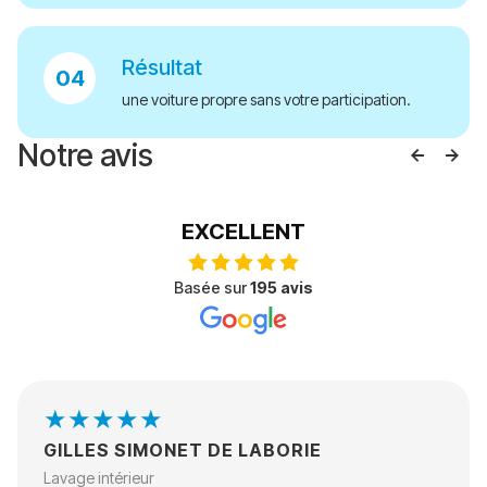
Résultat
une voiture propre sans votre participation.
Notre avis
EXCELLENT
Basée sur
195 avis
GILLES SIMONET DE LABORIE
Lavage intérieur