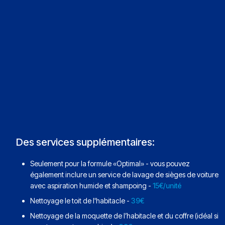
Des services supplémentaires:
Seulement pour la formule «Optimal» - vous pouvez
également inclure un service de lavage de sièges de voiture
avec aspiration humide et shampoing -
15€/unité
Nettoyage le toit de l'habitacle -
39€
Nettoyage de la moquette de l’habitacle et du coffre (idéal si