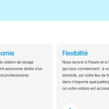
nomie
Flexibilité
e station de lavage
Nous lavons à l'heure et à l
ent autonome dotée d'un
qui vous conviennent : à vo
t professionnel.
domicile, sur votre lieu de tr
dans n'importe quel parking
où votre voiture est access