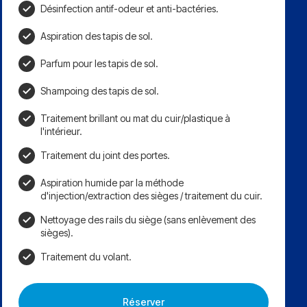
Désinfection antif-odeur et anti-bactéries.
Aspiration des tapis de sol.
Parfum pour les tapis de sol.
Shampoing des tapis de sol.
Traitement brillant ou mat du cuir/plastique à
l'intérieur.
Traitement du joint des portes.
Aspiration humide par la méthode
d'injection/extraction des sièges / traitement du cuir.
Nettoyage des rails du siège (sans enlèvement des
sièges).
Traitement du volant.
Réserver