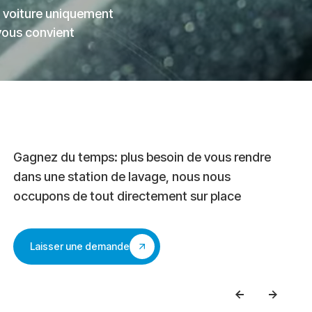
 voiture uniquement
vous convient
Gagnez du temps: plus besoin de vous rendre
dans une station de lavage, nous nous
occupons de tout directement sur place
Laisser une demande