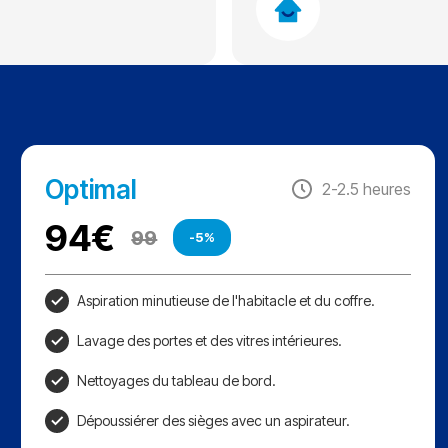
Optimal
2-2.5 heures
94
€
99
-5%
Aspiration minutieuse de l'habitacle et du coffre.
Lavage des portes et des vitres intérieures.
Nettoyages du tableau de bord.
Dépoussiérer des sièges avec un aspirateur.