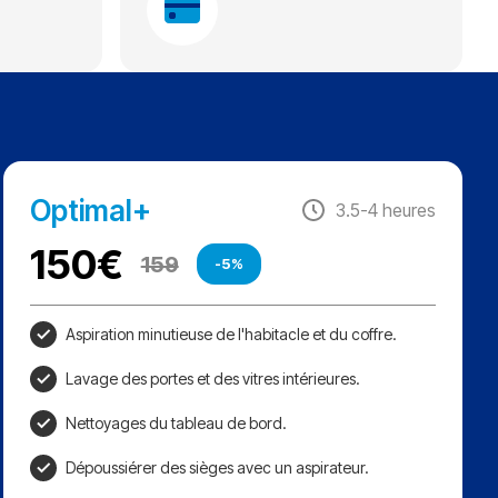
Optimal+
3.5-4 heures
150
€
159
-5%
Aspiration minutieuse de l'habitacle et du coffre.
Lavage des portes et des vitres intérieures.
Nettoyages du tableau de bord.
Dépoussiérer des sièges avec un aspirateur.