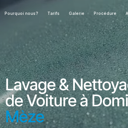
Pourquoi nous?
Tarifs
Galerie
Procédure
A
Lavage & Nettoy
de Voiture à Domi
Mèze