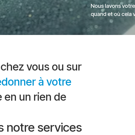
Nous lavons votre
quand et où cela 
chez vous ou sur
edonner à votre
 en un rien de
s notre services