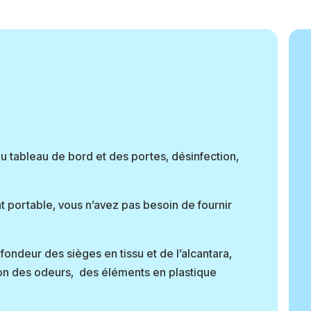
du tableau de bord et des portes, désinfection,
t portable, vous n’avez pas besoin de fournir
ondeur des sièges en tissu et de l’alcantara,
tion des odeurs, des éléments en plastique