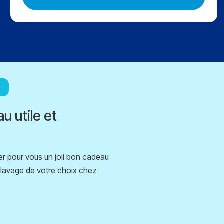
S
u utile et
r pour vous un joli bon cadeau
e lavage de votre choix chez