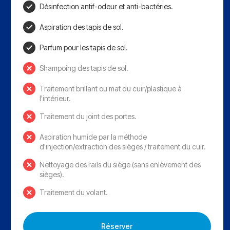
Désinfection antif-odeur et anti-bactéries.
Aspiration des tapis de sol.
Parfum pour les tapis de sol.
Shampoing des tapis de sol.
Traitement brillant ou mat du cuir/plastique à
l'intérieur.
Traitement du joint des portes.
Aspiration humide par la méthode
d'injection/extraction des sièges / traitement du cuir.
Nettoyage des rails du siège (sans enlèvement des
sièges).
Traitement du volant.
Réserver