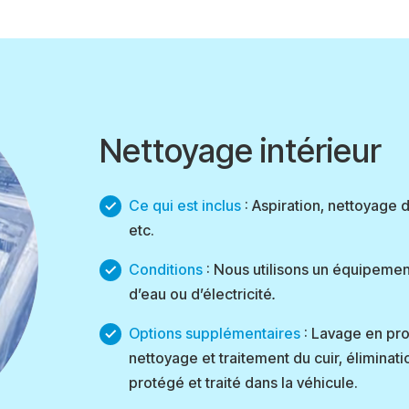
Nettoyage intérieur
Ce qui est inclus
: Aspiration, nettoyage 
etc.
Conditions
: Nous utilisons un équipemen
d’eau ou d’électricité
.
Options supplémentaires
: Lavage en prof
nettoyage et traitement du cuir, élimina
protégé et traité dans la véhicule.