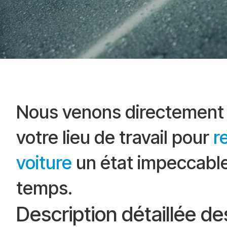
Nous venons directement 
votre lieu de travail pour
r
voiture
un état impeccable
temps.
Description détaillée de