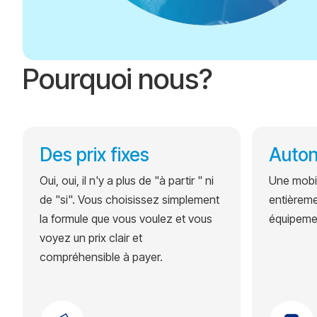
Pourquoi nous?
Des prix fixes
Auto
Oui, oui, il n'y a plus de "à partir " ni
Une mobil
de "si". Vous choisissez simplement
entièrem
la formule que vous voulez et vous
équipemen
voyez un prix clair et
compréhensible à payer.