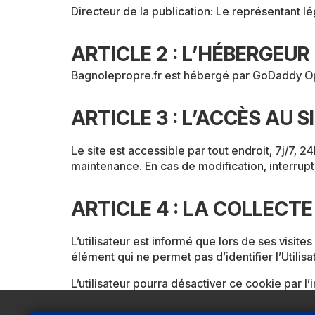
Directeur de la publication: Le représentant lé
ARTICLE 2 : L’HÉBERGEUR
Bagnolepropre.fr est hébergé par GoDaddy Op
ARTICLE 3 : L’ACCÈS AU S
Le site est accessible par tout endroit, 7j/7,
maintenance. En cas de modification, interrup
ARTICLE 4 : LA COLLECT
L’utilisateur est informé que lors de ses visite
élément qui ne permet pas d’identifier l’Utilisat
L’utilisateur pourra désactiver ce cookie par l