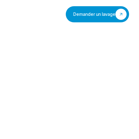
Demander un lavage
vis
Faq