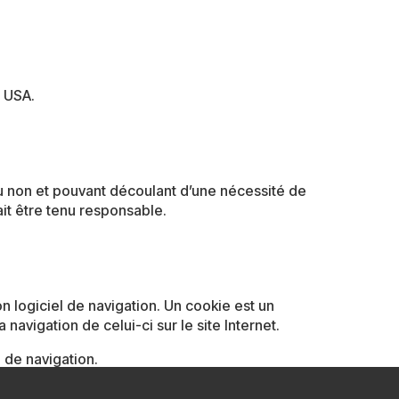
 USA.
ou non et pouvant découlant d’une nécessité de
it être tenu responsable.
son logiciel de navigation. Un cookie est un
 navigation de celui-ci sur le site Internet.
l de navigation.