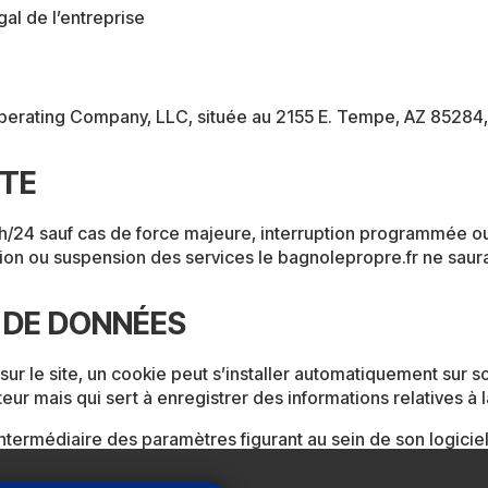
gal de l’entreprise
erating Company, LLC, située au 2155 E. Tempe, AZ 85284,
ITE
 24h/24 sauf cas de force majeure, interruption programmée 
tion ou suspension des services le bagnolepropre.fr ne saura
E DE DONNÉES
s sur le site, un cookie peut s’installer automatiquement sur 
eur mais qui sert à enregistrer des informations relatives à la
’intermédiaire des paramètres figurant au sein de son logicie