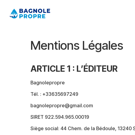
À propos de nous
Mentions Légales
ARTICLE 1 : L’ÉDITEUR
Bagnolepropre
Tél. : +33635697249
bagnolepropre@gmail.com
SIRET 922.594.965.00019
Siège social: 44 Chem. de la Bédoule, 13240